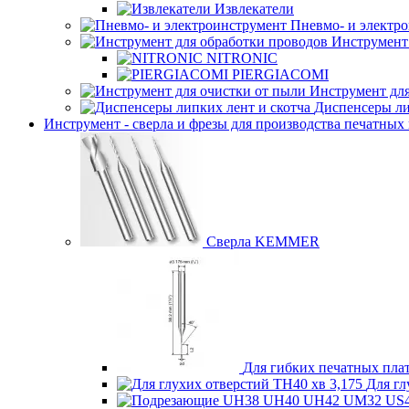
Извлекатели
Пневмо- и электр
Инструмент 
NITRONIC
PIERGIACOMI
Инструмент для
Диспенсеры ли
Инструмент - сверла и фрезы для производства печатных
Сверла KEMMER
Для гибких печатных плат
Для гл