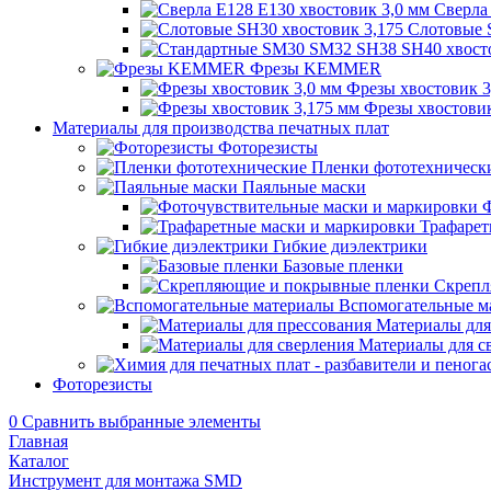
Сверла
Слотовые 
Фрезы KEMMER
Фрезы хвостовик 3
Фрезы хвостовик
Материалы для производства печатных плат
Фоторезисты
Пленки фототехническ
Паяльные маски
Ф
Трафарет
Гибкие диэлектрики
Базовые пленки
Скрепл
Вспомогательные м
Материалы для
Материалы для с
Фоторезисты
0
Сравнить выбранные элементы
Главная
Каталог
Инструмент для монтажа SMD