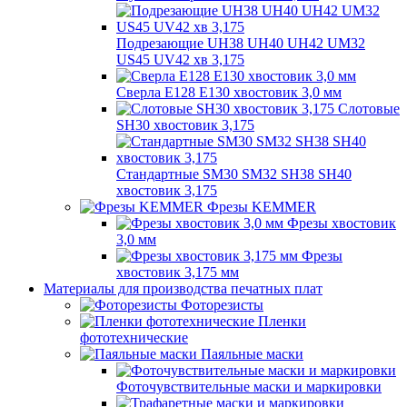
Подрезающие UH38 UH40 UH42 UM32
US45 UV42 хв 3,175
Сверла E128 E130 хвостовик 3,0 мм
Слотовые
SH30 хвостовик 3,175
Стандартные SM30 SM32 SH38 SH40
хвостовик 3,175
Фрезы KEMMER
Фрезы хвостовик
3,0 мм
Фрезы
хвостовик 3,175 мм
Материалы для производства печатных плат
Фоторезисты
Пленки
фототехнические
Паяльные маски
Фоточувствительные маски и маркировки