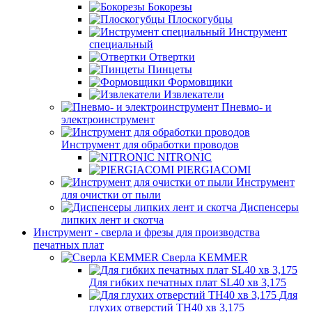
Бокорезы
Плоскогубцы
Инструмент
специальный
Отвертки
Пинцеты
Формовщики
Извлекатели
Пневмо- и
электроинструмент
Инструмент для обработки проводов
NITRONIC
PIERGIACOMI
Инструмент
для очистки от пыли
Диспенсеры
липких лент и скотча
Инструмент - сверла и фрезы для производства
печатных плат
Сверла KEMMER
Для гибких печатных плат SL40 хв 3,175
Для
глухих отверстий TH40 хв 3,175