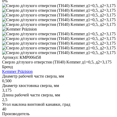
0%
Артикул:
КМР006458
Сверло д/глухого отверстия (TH40) Kemmer д1=0,5, д2=3,175
Бренд
Kemmer Präzision
Диаметр рабочей части сверла, мм
0,500
Диаметр хвостовика сверла, мм
3,175
Длина рабочей части сверла, мм
2,5
Угол наклона винтовой канавки, град
40
Производитель