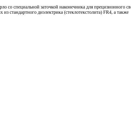
рло со специальной заточкой наконечника для прецизионного 
 из стандартного диэлектрика (стеклотекстолита) FR4, а также