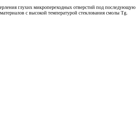
сверления глухих микропереходных отверстий под последующую
 материалов с высокой температурой стеклования смолы Tg.