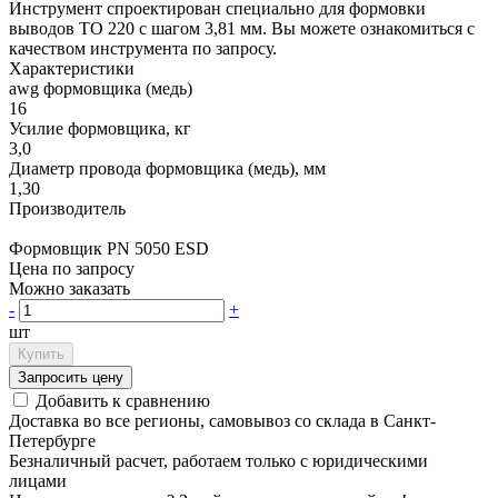
Инструмент спроектирован специально для формовки
выводов TO 220 c шагом 3,81 мм. Вы можете ознакомиться с
качеством инструмента по запросу.
Характеристики
awg формовщика (медь)
16
Усилие формовщика, кг
3,0
Диаметр провода формовщика (медь), мм
1,30
Производитель
Формовщик PN 5050 ESD
Цена по запросу
Можно заказать
-
+
шт
Купить
Запросить цену
Добавить к сравнению
Доставка во все регионы, самовывоз со склада в Санкт-
Петербурге
Безналичный расчет, работаем только с юридическими
лицами