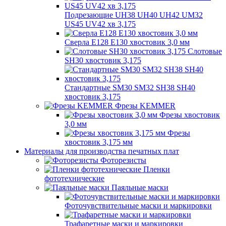
Подрезающие UH38 UH40 UH42 UM32
US45 UV42 хв 3,175
Сверла E128 E130 хвостовик 3,0 мм
Слотовые
SH30 хвостовик 3,175
Стандартные SM30 SM32 SH38 SH40
хвостовик 3,175
Фрезы KEMMER
Фрезы хвостовик
3,0 мм
Фрезы
хвостовик 3,175 мм
Материалы для производства печатных плат
Фоторезисты
Пленки
фототехнические
Паяльные маски
Фоточувствительные маски и маркировки
Трафаретные маски и маркировки