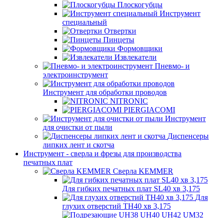
Плоскогубцы
Инструмент
специальный
Отвертки
Пинцеты
Формовщики
Извлекатели
Пневмо- и
электроинструмент
Инструмент для обработки проводов
NITRONIC
PIERGIACOMI
Инструмент
для очистки от пыли
Диспенсеры
липких лент и скотча
Инструмент - сверла и фрезы для производства
печатных плат
Сверла KEMMER
Для гибких печатных плат SL40 хв 3,175
Для
глухих отверстий TH40 хв 3,175