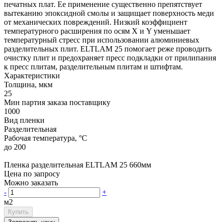
печатных плат. Ее применение существенно препятствует
вытеканию эпоксидной смолы и защищает поверхность меди
от механических повреждений. Низкий коэффициент
температурного расширения по осям X и Y уменьшает
температурный стресс при использовании алюминиевых
разделительных плит. ELTLAM 25 помогает реже проводить
очистку плит и предохраняет пресс подкладки от прилипания
к пресс плитам, разделительным плитам и штифтам.
Характеристики
Толщина, мкм
25
Мин партия заказа поставщику
1000
Вид пленки
Разделительная
Рабочая температура, °C
до 200
Пленка разделительная ELTLAM 25 660мм
Цена по запросу
Можно заказать
-
+
м2
Купить