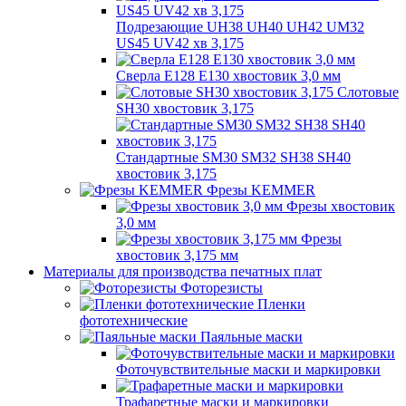
Подрезающие UH38 UH40 UH42 UM32
US45 UV42 хв 3,175
Сверла E128 E130 хвостовик 3,0 мм
Слотовые
SH30 хвостовик 3,175
Стандартные SM30 SM32 SH38 SH40
хвостовик 3,175
Фрезы KEMMER
Фрезы хвостовик
3,0 мм
Фрезы
хвостовик 3,175 мм
Материалы для производства печатных плат
Фоторезисты
Пленки
фототехнические
Паяльные маски
Фоточувствительные маски и маркировки
Трафаретные маски и маркировки