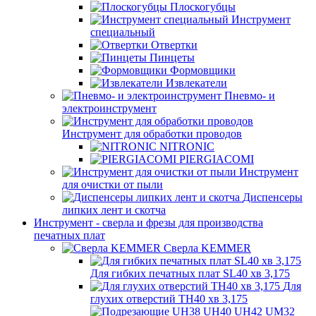
Плоскогубцы
Инструмент
специальный
Отвертки
Пинцеты
Формовщики
Извлекатели
Пневмо- и
электроинструмент
Инструмент для обработки проводов
NITRONIC
PIERGIACOMI
Инструмент
для очистки от пыли
Диспенсеры
липких лент и скотча
Инструмент - сверла и фрезы для производства
печатных плат
Сверла KEMMER
Для гибких печатных плат SL40 хв 3,175
Для
глухих отверстий TH40 хв 3,175