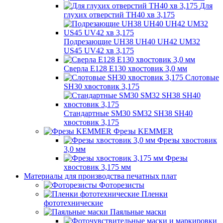
Для
глухих отверстий TH40 хв 3,175
Подрезающие UH38 UH40 UH42 UM32
US45 UV42 хв 3,175
Сверла E128 E130 хвостовик 3,0 мм
Слотовые
SH30 хвостовик 3,175
Стандартные SM30 SM32 SH38 SH40
хвостовик 3,175
Фрезы KEMMER
Фрезы хвостовик
3,0 мм
Фрезы
хвостовик 3,175 мм
Материалы для производства печатных плат
Фоторезисты
Пленки
фототехнические
Паяльные маски