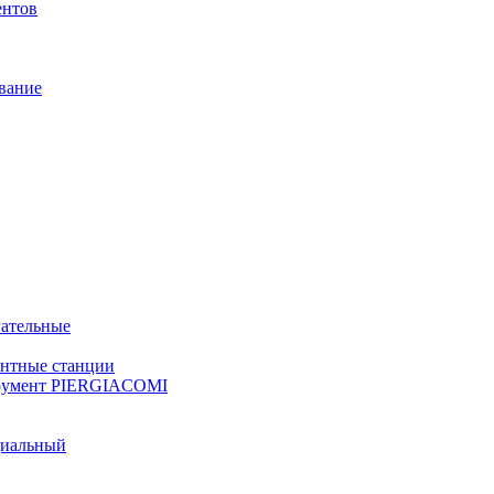
ентов
вание
ательные
онтные станции
румент PIERGIACOMI
циальный