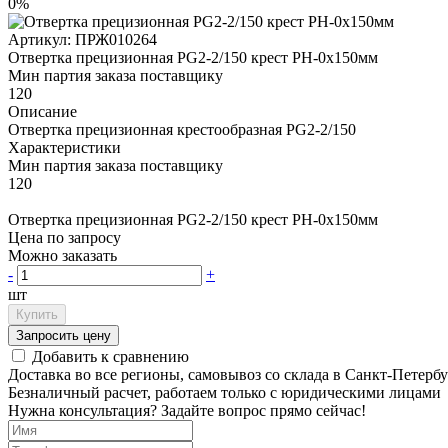
0%
Артикул:
ПРЖ010264
Отвертка прецизионная PG2-2/150 крест РН-0х150мм
Мин партия заказа поставщику
120
Описание
Отвертка прецизионная крестообразная PG2-2/150
Характеристики
Мин партия заказа поставщику
120
Отвертка прецизионная PG2-2/150 крест РН-0х150мм
Цена по запросу
Можно заказать
-
+
шт
Купить
Запросить цену
Добавить к сравнению
Доставка во все регионы, самовывоз со склада в Санкт-Петербу
Безналичный расчет, работаем только с юридическими лицами
Нужна консультация? Задайте вопрос прямо сейчас!