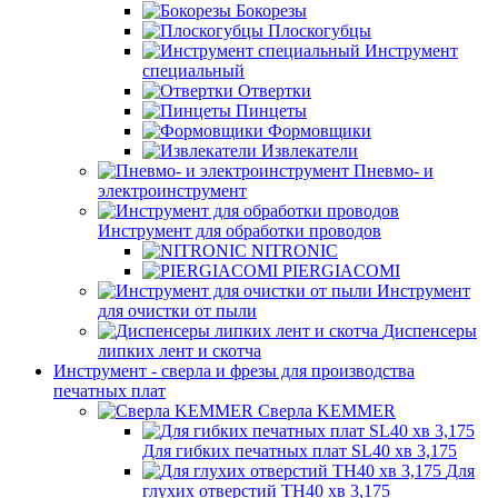
Бокорезы
Плоскогубцы
Инструмент
специальный
Отвертки
Пинцеты
Формовщики
Извлекатели
Пневмо- и
электроинструмент
Инструмент для обработки проводов
NITRONIC
PIERGIACOMI
Инструмент
для очистки от пыли
Диспенсеры
липких лент и скотча
Инструмент - сверла и фрезы для производства
печатных плат
Сверла KEMMER
Для гибких печатных плат SL40 хв 3,175
Для
глухих отверстий TH40 хв 3,175