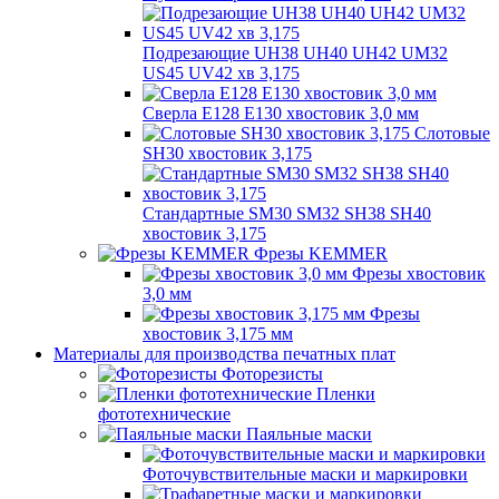
Подрезающие UH38 UH40 UH42 UM32
US45 UV42 хв 3,175
Сверла E128 E130 хвостовик 3,0 мм
Слотовые
SH30 хвостовик 3,175
Стандартные SM30 SM32 SH38 SH40
хвостовик 3,175
Фрезы KEMMER
Фрезы хвостовик
3,0 мм
Фрезы
хвостовик 3,175 мм
Материалы для производства печатных плат
Фоторезисты
Пленки
фототехнические
Паяльные маски
Фоточувствительные маски и маркировки