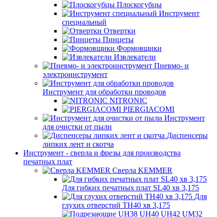
Плоскогубцы
Инструмент
специальный
Отвертки
Пинцеты
Формовщики
Извлекатели
Пневмо- и
электроинструмент
Инструмент для обработки проводов
NITRONIC
PIERGIACOMI
Инструмент
для очистки от пыли
Диспенсеры
липких лент и скотча
Инструмент - сверла и фрезы для производства
печатных плат
Сверла KEMMER
Для гибких печатных плат SL40 хв 3,175
Для
глухих отверстий TH40 хв 3,175