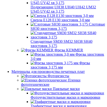
Подрезающие UH38 UH40 UH42 UM32
US45 UV42 хв 3,175
Сверла E128 E130 хвостовик 3,0 мм
Слотовые
SH30 хвостовик 3,175
Стандартные SM30 SM32 SH38 SH40
хвостовик 3,175
Фрезы KEMMER
Фрезы хвостовик
3,0 мм
Фрезы
хвостовик 3,175 мм
Материалы для производства печатных плат
Фоторезисты
Пленки
фототехнические
Паяльные маски
Фоточувствительные маски и маркировки
Трафаретные маски и маркировки