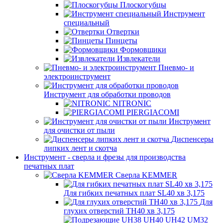
Плоскогубцы
Инструмент
специальный
Отвертки
Пинцеты
Формовщики
Извлекатели
Пневмо- и
электроинструмент
Инструмент для обработки проводов
NITRONIC
PIERGIACOMI
Инструмент
для очистки от пыли
Диспенсеры
липких лент и скотча
Инструмент - сверла и фрезы для производства
печатных плат
Сверла KEMMER
Для гибких печатных плат SL40 хв 3,175
Для
глухих отверстий TH40 хв 3,175