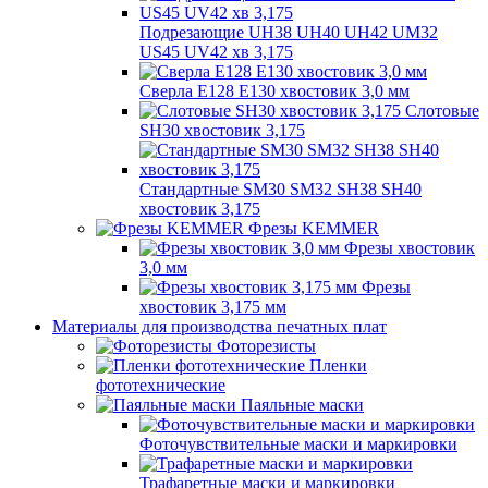
Подрезающие UH38 UH40 UH42 UM32
US45 UV42 хв 3,175
Сверла E128 E130 хвостовик 3,0 мм
Слотовые
SH30 хвостовик 3,175
Стандартные SM30 SM32 SH38 SH40
хвостовик 3,175
Фрезы KEMMER
Фрезы хвостовик
3,0 мм
Фрезы
хвостовик 3,175 мм
Материалы для производства печатных плат
Фоторезисты
Пленки
фототехнические
Паяльные маски
Фоточувствительные маски и маркировки
Трафаретные маски и маркировки